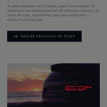
Si estás buscando un Discovery, aquí lo encontrarás. Te
ofrecemos una amplia selección de vehículos nuevos y, lo
mejor de todo, disponibles, para que empieces a
conducir ya tu favorito.
BUSCAR VEHÍCULOS DE STOCK