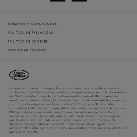
TÉRMINOS Y CONDICIONES
POLÍTICA DE PRIVACIDAD
POLÍTICA DE COOKIES
GESTIONAR COOKIES
La legislación de la UE exige a Jaguar Land Rover que recopile y divulgue
ciertos datos relacionados con los vehículos registrados a partir del 1 de enero
de 2021. Se debe compartir con la Comisión Europea el VIN (número de
identificación del vehículo) y los datos de consumo de combustible y energía
conforme a lo estipulado en la normativa 2021/392 de la UE. Los datos
compartidos tratan sobre el combustible consumido, la energía eléctrica de los
PHEV y la distancia recorrida. Para obtener más información, consulta la
normativa publicada en el sitio web de la UE. Si lo deseas, puedes negarte a
que los datos de tu vehículo se compartan con la Comisión Europea. No
obstante, deberás notificarlo antes de finales de marzo para garantizar la
exclusión. Para ello, ponte en contacto con nosotros proporcionando el VIN y el
número de registro.