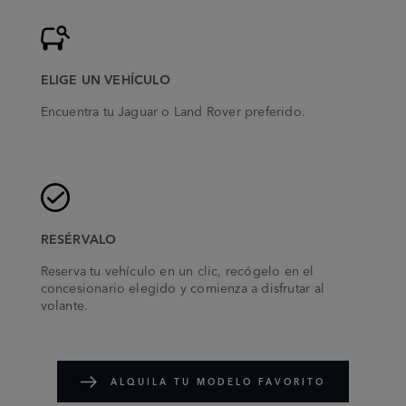
ELIGE UN VEHÍCULO
Encuentra tu Jaguar o Land Rover preferido.
RESÉRVALO
Reserva tu vehículo en un clic, recógelo en el
concesionario elegido y comienza a disfrutar al
volante.
ALQUILA TU MODELO FAVORITO